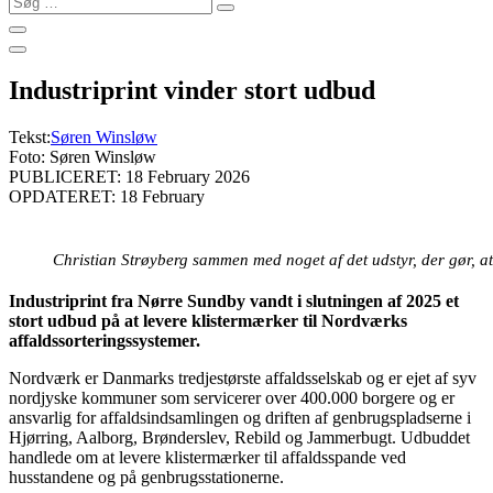
…
Industriprint vinder stort udbud
Tekst:
Søren Winsløw
Foto: Søren Winsløw
PUBLICERET: 18 February 2026
OPDATERET: 18 February
Christian Strøyberg sammen med noget af det udstyr, der gør, 
Industriprint fra Nørre Sundby vandt i slutningen af 2025 et
stort udbud på at levere klistermærker til Nordværks
affaldssorteringssystemer.
Nordværk er Danmarks tredjestørste affaldsselskab og er ejet af syv
nordjyske kommuner som servicerer over 400.000 borgere og er
ansvarlig for affaldsindsamlingen og driften af genbrugspladserne i
Hjørring, Aalborg, Brønderslev, Rebild og Jammerbugt. Udbuddet
handlede om at levere klistermærker til affaldsspande ved
husstandene og på genbrugsstationerne.