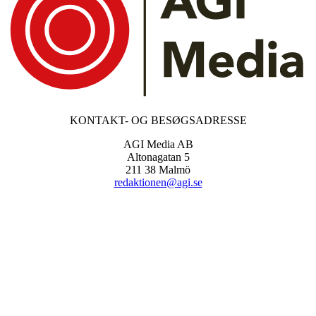
KONTAKT- OG BESØGSADRESSE
AGI Media AB
Altonagatan 5
211 38 Malmö
redaktionen@agi.se