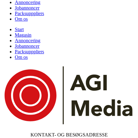
Annoncering
Jobannoncer
Packsupppliers
Om os
Start
Magasin
Annoncering
Jobannoncer
Packsupppliers
Om os
KONTAKT- OG BESØGSADRESSE