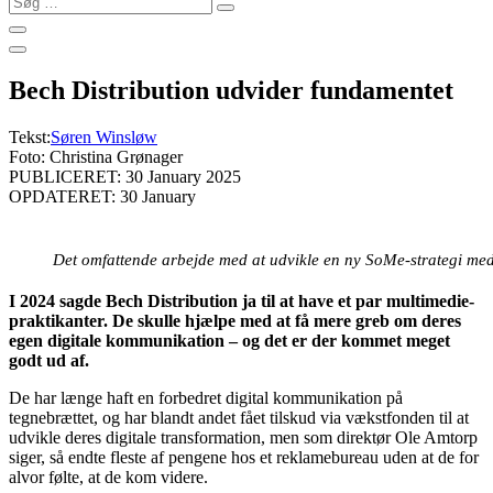
…
Bech Distribution udvider fundamentet
Tekst:
Søren Winsløw
Foto: Christina Grønager
PUBLICERET: 30 January 2025
OPDATERET: 30 January
Det omfattende arbejde med at udvikle en ny SoMe-strategi medf
I 2024 sagde Bech Distribution ja til at have et par multimedie-
praktikanter. De skulle hjælpe med at få mere greb om deres
egen digitale kommunikation – og det er der kommet meget
godt ud af.
De har længe haft en forbedret digital kommunikation på
tegnebrættet, og har blandt andet fået tilskud via vækstfonden til at
udvikle deres digitale transformation, men som direktør Ole Amtorp
siger, så endte fleste af pengene hos et reklamebureau uden at de for
alvor følte, at de kom videre.