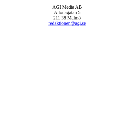
AGI Media AB
Altonagatan 5
211 38 Malmö
redaktionen@agi.se