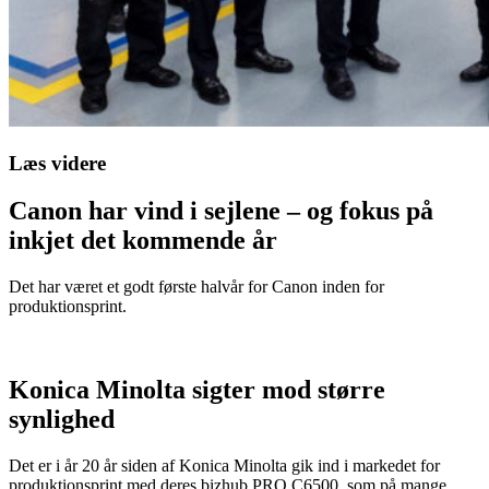
Læs videre
Canon har vind i sejlene – og fokus på
inkjet det kommende år
Det har været et godt første halvår for Canon inden for
produktionsprint.
Konica Minolta sigter mod større
synlighed
Det er i år 20 år siden af Konica Minolta gik ind i markedet for
produktionsprint med deres bizhub PRO C6500, som på mange