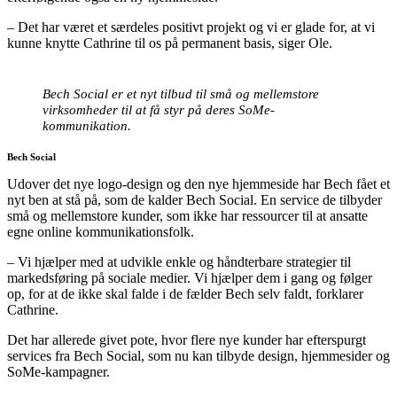
– Det har været et særdeles positivt projekt og vi er glade for, at vi
kunne knytte Cathrine til os på permanent basis, siger Ole.
Bech Social er et nyt tilbud til små og mellemstore
virksomheder til at få styr på deres SoMe-
kommunikation.
Bech Social
Udover det nye logo-design og den nye hjemmeside har Bech fået et
nyt ben at stå på, som de kalder Bech Social. En service de tilbyder
små og mellemstore kunder, som ikke har ressourcer til at ansatte
egne online kommunikationsfolk.
– Vi hjælper med at udvikle enkle og håndterbare strategier til
markedsføring på sociale medier. Vi hjælper dem i gang og følger
op, for at de ikke skal falde i de fælder Bech selv faldt, forklarer
Cathrine.
Det har allerede givet pote, hvor flere nye kunder har efterspurgt
services fra Bech Social, som nu kan tilbyde design, hjemmesider og
SoMe-kampagner.