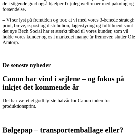
de i stigende grad også hjælper fx julegavefirmaer med pakning og
forsendelse.
– Vi ser lyst på fremtiden og tror, at vi med vores 3-benede strategi;
print, breve, e-post og distribution; lagerstyring og fulfillment samt
det nye Bech Social har et stærkt tilbud til vores kunder, som vil
holde vores kunder og os i markedet mange år fremover, slutter Ole
Amtorp.
De seneste nyheder
Canon har vind i sejlene – og fokus på
inkjet det kommende år
Det har været et godt første halvår for Canon inden for
produktionsprint.
Bølgepap – transportemballage eller?