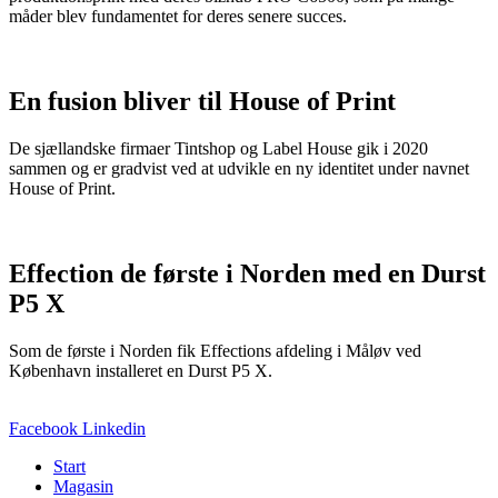
måder blev fundamentet for deres senere succes.
En fusion bliver til House of Print
De sjællandske firmaer Tintshop og Label House gik i 2020
sammen og er gradvist ved at udvikle en ny identitet under navnet
House of Print.
Effection de første i Norden med en Durst
P5 X
Som de første i Norden fik Effections afdeling i Måløv ved
København installeret en Durst P5 X.
Facebook
Linkedin
Start
Magasin