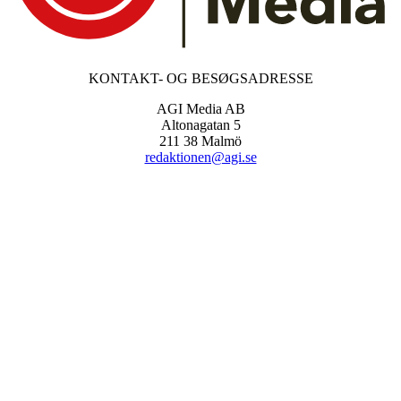
KONTAKT- OG BESØGSADRESSE
AGI Media AB
Altonagatan 5
211 38 Malmö
redaktionen@agi.se