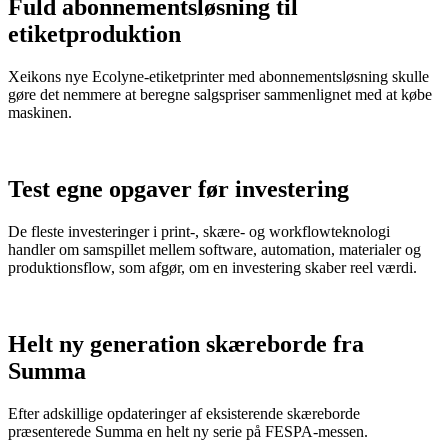
Fuld abonnementsløsning til
etiketproduktion
Xeikons nye Ecolyne-etiketprinter med abonnementsløsning skulle
gøre det nemmere at beregne salgspriser sammenlignet med at købe
maskinen.
Test egne opgaver før investering
De fleste investeringer i print-, skære- og workflowteknologi
handler om samspillet mellem software, automation, materialer og
produktionsflow, som afgør, om en investering skaber reel værdi.
Helt ny generation skæreborde fra
Summa
Efter adskillige opdateringer af eksisterende skæreborde
præsenterede Summa en helt ny serie på FESPA-messen.