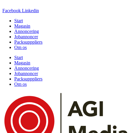
Facebook
Linkedin
Start
Magasin
Annoncering
Jobannoncer
Packsupppliers
Om os
Start
Magasin
Annoncering
Jobannoncer
Packsupppliers
Om os