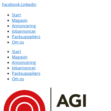
Facebook
Linkedin
Start
Magasin
Annoncering
Jobannoncer
Packsupppliers
Om os
Start
Magasin
Annoncering
Jobannoncer
Packsupppliers
Om os