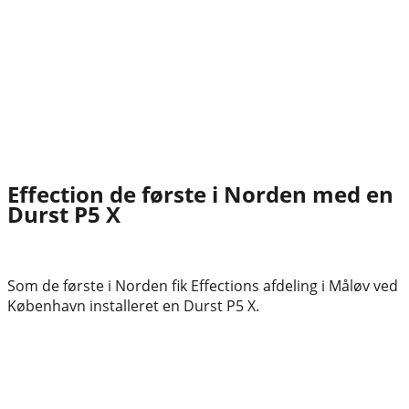
Effection de første i Norden med en
Durst P5 X
Som de første i Norden fik Effections afdeling i Måløv ved
København installeret en Durst P5 X.