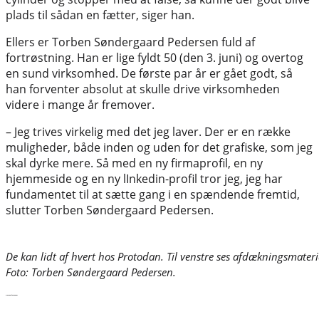
plads til sådan en fætter, siger han.
Ellers er Torben Søndergaard Pedersen fuld af
fortrøstning. Han er lige fyldt 50 (den 3. juni) og overtog
en sund virksomhed. De første par år er gået godt, så
han forventer absolut at skulle drive virksomheden
videre i mange år fremover.
– Jeg trives virkelig med det jeg laver. Der er en række
muligheder, både inden og uden for det grafiske, som jeg
skal dyrke mere. Så med en ny firmaprofil, en ny
hjemmeside og en ny lInkedin-profil tror jeg, jeg har
fundamentet til at sætte gang i en spændende fremtid,
slutter Torben Søndergaard Pedersen.
De kan lidt af hvert hos Protodan. Til venstre ses afdækningsmaterial
Foto: Torben Søndergaard Pedersen.
De seneste nyheder