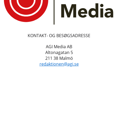
KONTAKT- OG BESØGSADRESSE
AGI Media AB
Altonagatan 5
211 38 Malmö
redaktionen@agi.se