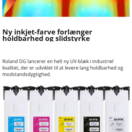
Ny inkjet-farve forlænger
holdbarhed og slidstyrke
Roland DG lancerer en helt ny UV-blæk i industriel
kvalitet, der er udviklet til at levere lang holdbarhed og
modstandsdygtighed.