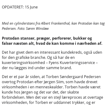
OPDATERET: 15 June
Med en cylinderstans fra Albert Frankenthal, kan Protodan kan tag
Pedersen. Foto: Søren Winsløw
Protodan stanser, præger, perforerer, bukker og
falser næsten alt, hvad de kan komme i nærheden af.
Det har givet dem en interessant kundekreds, også uden
for den grafiske branche. Og så har de en
kuverteringsvirksomhed – Fyens Kuverteringsservice –
der nu lægges ind under samme brand.
Det er et par år siden, at Torben Søndergaard Pedersen
overtog Protodan efter Jørgen Siim, som havde drevet
virksomheden i en menneskealder. Torben havde været
kunde hos Jørgen og det var det, der skabte
forbindelsen. Men det var en stejl læreproces at overtage
virksomheden, for Torben er uddannet trykker, og er