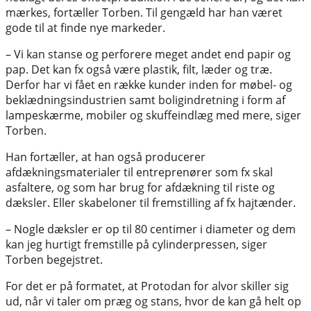
mærkes, fortæller Torben. Til gengæld har han været
gode til at finde nye markeder.
– Vi kan stanse og perforere meget andet end papir og
pap. Det kan fx også være plastik, filt, læder og træ.
Derfor har vi fået en række kunder inden for møbel- og
beklædningsindustrien samt boligindretning i form af
lampeskærme, mobiler og skuffeindlæg med mere, siger
Torben.
Han fortæller, at han også producerer
afdækningsmaterialer til entreprenører som fx skal
asfaltere, og som har brug for afdækning til riste og
dæksler. Eller skabeloner til fremstilling af fx hajtænder.
– Nogle dæksler er op til 80 centimer i diameter og dem
kan jeg hurtigt fremstille på cylinderpressen, siger
Torben begejstret.
For det er på formatet, at Protodan for alvor skiller sig
ud, når vi taler om præg og stans, hvor de kan gå helt op