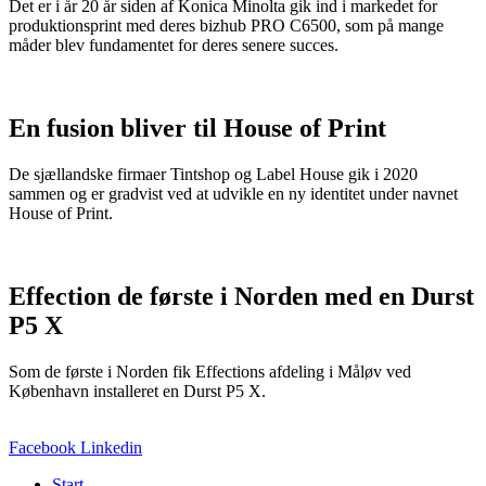
Det er i år 20 år siden af Konica Minolta gik ind i markedet for
produktionsprint med deres bizhub PRO C6500, som på mange
måder blev fundamentet for deres senere succes.
En fusion bliver til House of Print
De sjællandske firmaer Tintshop og Label House gik i 2020
sammen og er gradvist ved at udvikle en ny identitet under navnet
House of Print.
Effection de første i Norden med en Durst
P5 X
Som de første i Norden fik Effections afdeling i Måløv ved
København installeret en Durst P5 X.
Facebook
Linkedin
Start