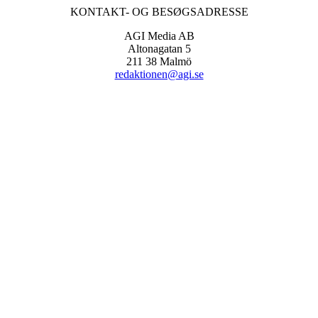
KONTAKT- OG BESØGSADRESSE
AGI Media AB
Altonagatan 5
211 38 Malmö
redaktionen@agi.se