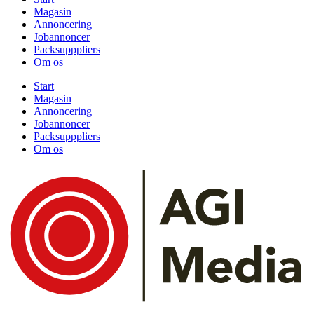
Magasin
Annoncering
Jobannoncer
Packsupppliers
Om os
Start
Magasin
Annoncering
Jobannoncer
Packsupppliers
Om os