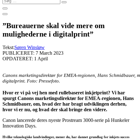
…
”Bureauerne skal vide mere om
mulighederne i digitalprint”
Tekst:
Søren Winsløw
PUBLICERET: 7 March 2023
OPDATERET: 1 April
Canons marketingsdirektør for EMEA-regionen, Hans Schmidbauer, mener
digitalprint. Foto: Pressefoto.
Hvor er vi på vej hen med rullebaseret inkjetprint? Vi har
spurgt Canons marketingsdirektør for EMEA-regionen, Hans
Schmidbauer, om, hvad der har bragt udviklingen derhen,
hvor vi er nu, og hvad der skal bringe den videre.
Canon lancerede deres nyeste Prostream 3000-serie på Hunkeler
Innovation Days.
Hvilke teknologiske landvindinger, mener du, har dannet grundlag for inkjets succes