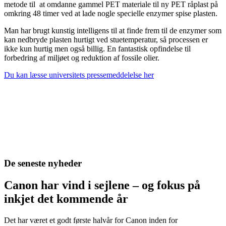
metode til at omdanne gammel PET materiale til ny PET råplast på
omkring 48 timer ved at lade nogle specielle enzymer spise plasten.
Man har brugt kunstig intelligens til at finde frem til de enzymer som
kan nedbryde plasten hurtigt ved stuetemperatur, så processen er
ikke kun hurtig men også billig. En fantastisk opfindelse til
forbedring af miljøet og reduktion af fossile olier.
Du kan læsse universitets pressemeddelelse her
De seneste nyheder
Canon har vind i sejlene – og fokus på
inkjet det kommende år
Det har været et godt første halvår for Canon inden for