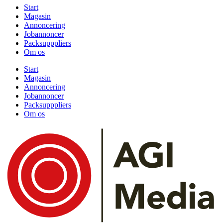
Start
Magasin
Annoncering
Jobannoncer
Packsupppliers
Om os
Start
Magasin
Annoncering
Jobannoncer
Packsupppliers
Om os