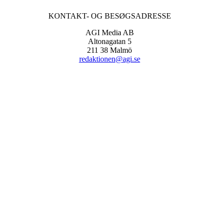
KONTAKT- OG BESØGSADRESSE
AGI Media AB
Altonagatan 5
211 38 Malmö
redaktionen@agi.se