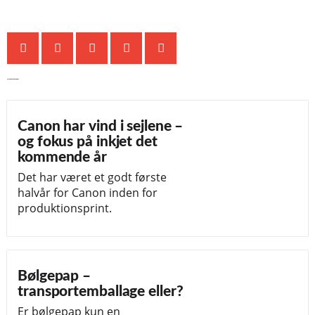
De seneste nyheder
Canon har vind i sejlene –
og fokus på inkjet det
kommende år
Det har været et godt første
halvår for Canon inden for
produktionsprint.
Bølgepap –
transportemballage eller?
Er bølgepap kun en