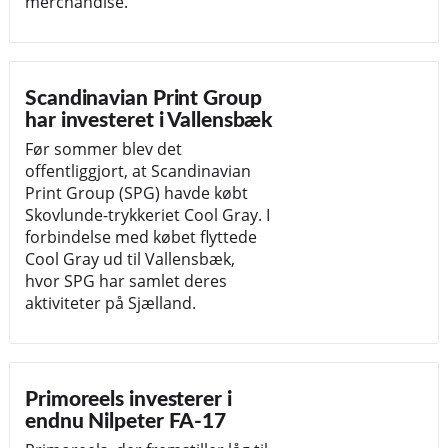
merchandise.
Scandinavian Print Group
har investeret i Vallensbæk
Før sommer blev det
offentliggjort, at Scandinavian
Print Group (SPG) havde købt
Skovlunde-trykkeriet Cool Gray. I
forbindelse med købet flyttede
Cool Gray ud til Vallensbæk,
hvor SPG har samlet deres
aktiviteter på Sjælland.
Primoreels investerer i
endnu Nilpeter FA-17