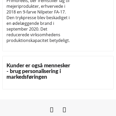
Primoreels, der fremstiller låg til
mejeriprodukter, erhvervede i
2018 en 9-farve Nilpeter FA-17.
Den trykpresse blev beskadiget i
en ødelæggende brand i
september 2020. Det
reducerede virksomhedens
produktionskapacitet betydeligt.
Kunder er også mennesker
- brug personalisering i
markedsføringen