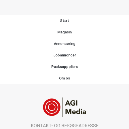
Start
Magasin
Annoncering
Jobannoncer
Packsupppliers
Om os
KONTAKT- OG BESØGSADRESSE