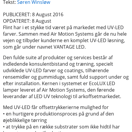
Tekst:
Søren Winsløw
PUBLICERET: 8 August 2016
OPDATERET: 8 August
Flint har i et stykke tid været på markedet med UV-LED
farver. Sammen med Air Motion Systems går de nu hele
vejen og tilbyder kunderne en komplet UV-LED løsning,
som går under navnet VANTAGE LED.
Den fulde suite af produkter og services består af
indledende konsulentbistand og træning, specielt
udviklede UV-LED farver og coatings, tilhørende
rensemidler og gummiduge, samt fuld support under og
efter installation. Kernen i systemet er EcoLUX LED
lamper leveret af Air Motion Systems, den førende
leverandør af LED UV teknologi til arkoffsetmarkedet.
Med UV-LED får offsettrykkerierne mulighed for
• en hurtigere produktionsproces på grund af den
øjeblikkelige tørring
• at trykke på en række substrater som ikke hidtil har