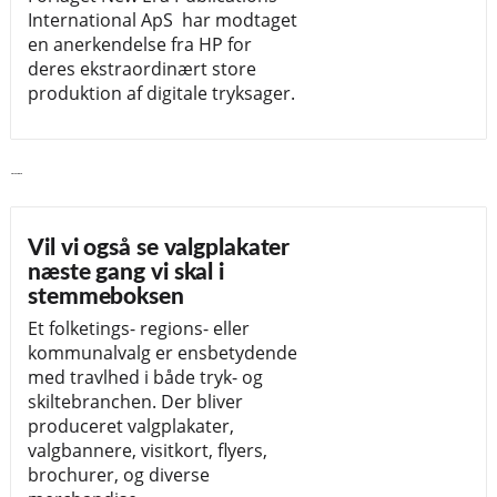
International ApS har modtaget
en anerkendelse fra HP for
deres ekstraordinært store
produktion af digitale tryksager.
Læs videre
Vil vi også se valgplakater
næste gang vi skal i
stemmeboksen
Et folketings- regions- eller
kommunalvalg er ensbetydende
med travlhed i både tryk- og
skiltebranchen. Der bliver
produceret valgplakater,
valgbannere, visitkort, flyers,
brochurer, og diverse