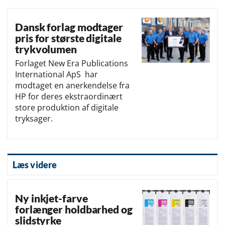
Dansk forlag modtager
pris for største digitale
trykvolumen
Forlaget New Era Publications
International ApS har
modtaget en anerkendelse fra
HP for deres ekstraordinært
store produktion af digitale
tryksager.
Læs videre
Ny inkjet-farve
forlænger holdbarhed og
slidstyrke