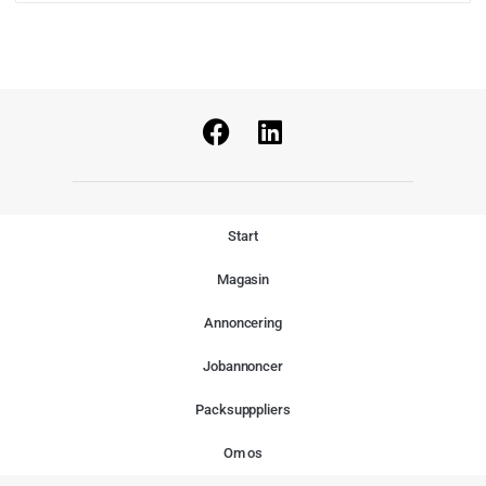
Start
Magasin
Annoncering
Jobannoncer
Packsupppliers
Om os