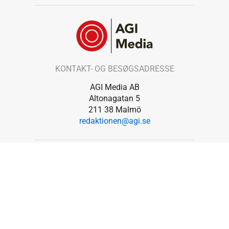
KONTAKT- OG BESØGSADRESSE
AGI Media AB
Altonagatan 5
211 38 Malmö
redaktionen@agi.se