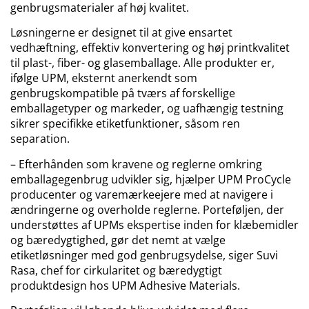
genbrugsmaterialer af høj kvalitet.
Løsningerne er designet til at give ensartet
vedhæftning, effektiv konvertering og høj printkvalitet
til plast-, fiber- og glasemballage. Alle produkter er,
ifølge UPM, eksternt anerkendt som
genbrugskompatible på tværs af forskellige
emballagetyper og markeder, og uafhængig testning
sikrer specifikke etiketfunktioner, såsom ren
separation.
– Efterhånden som kravene og reglerne omkring
emballagegenbrug udvikler sig, hjælper UPM ProCycle
producenter og varemærkeejere med at navigere i
ændringerne og overholde reglerne. Porteføljen, der
understøttes af UPMs ekspertise inden for klæbemidler
og bæredygtighed, gør det nemt at vælge
etiketløsninger med god genbrugsydelse, siger Suvi
Rasa, chef for cirkularitet og bæredygtigt
produktdesign hos UPM Adhesive Materials.