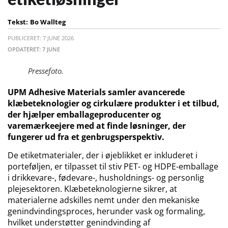
Tekst:
Bo Wallteg
PUBLICERET: 7 JUNE 2026
OPDATERET: 7 JUNE
Pressefoto.
UPM Adhesive Materials samler avancerede
klæbeteknologier og cirkulære produkter i et tilbud,
der hjælper emballageproducenter og
varemærkeejere med at finde løsninger, der
fungerer ud fra et genbrugsperspektiv.
De etiketmaterialer, der i øjeblikket er inkluderet i
porteføljen, er tilpasset til stiv PET- og HDPE-emballage
i drikkevare-, fødevare-, husholdnings- og personlig
plejesektoren. Klæbeteknologierne sikrer, at
materialerne adskilles nemt under den mekaniske
genindvindingsproces, herunder vask og formaling,
hvilket understøtter genindvinding af