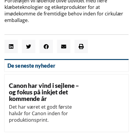
Porteføljen vil løbende blive udvidet med flere
klæbeteknologier og etiketprodukter for at
imødekomme de fremtidige behov inden for cirkulær
emballage.
De seneste nyheder
Canon har vind i sejlene –
og fokus på inkjet det
kommende år
Det har været et godt første
halvår for Canon inden for
produktionsprint.