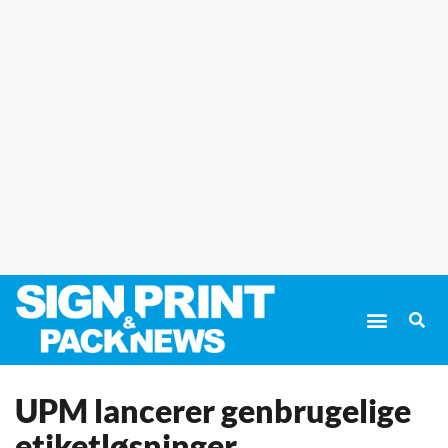
UPM lancerer genbrugelige
etiketløsninger