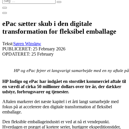
…
ePac sætter skub i den digitale
transformation for fleksibel emballage
Tekst:
Søren Winsløw
PUBLICERET: 25 February 2026
OPDATERET: 25 February
HP og ePac fejrer et langvarigt samarbejde med en ny aftale på
HP Indigo og ePac har indgået en storstilet kommerciel aftale til
en værdi af cirka 50 millioner dollars over tre år, der dækker
udstyr, forbrugsvarer og tjenester.
Aftalen markerer det næste kapitel i et årti langt samarbejde med
fokus på at accelerere den digitale transformation af fleksibel
emballage.
Den fleksible emballageindustri er ved at nå et vendepunkt.
Hverdagen er præget af kortere serier, hurtigere ekspeditionstider,