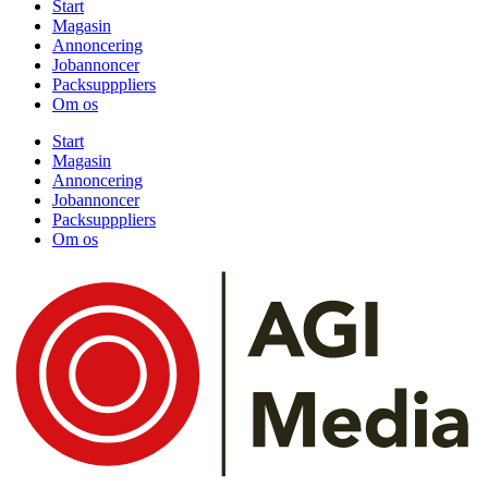
Start
Magasin
Annoncering
Jobannoncer
Packsupppliers
Om os
Start
Magasin
Annoncering
Jobannoncer
Packsupppliers
Om os