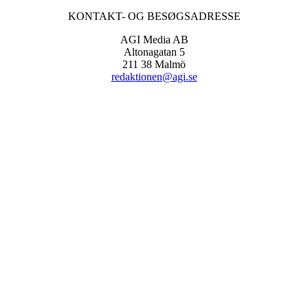
KONTAKT- OG BESØGSADRESSE
AGI Media AB
Altonagatan 5
211 38 Malmö
redaktionen@agi.se