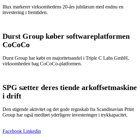
Illux markerer virksomhedens 20-års jubilæum med endnu en
investering i fremtiden.
Durst Group køber softwareplatformen
CoCoCo
Durst Group har købt en majoritetsandel i Triple C Labs GmbH,
virksomheden bag CoCoCo-platformen.
SPG sætter deres tiende arkoffsetmaskine
i drift
Den stigende aktivitet og det gode regnskab fra Scandinavian Print
Group har også medført yderligere investeringer i trykkapacitet.
Facebook
Linkedin