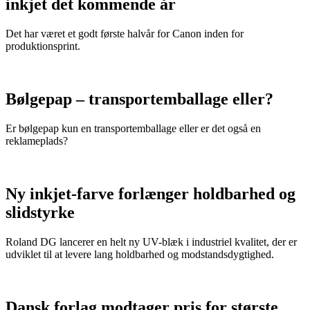
inkjet det kommende år
Det har været et godt første halvår for Canon inden for
produktionsprint.
Bølgepap – transportemballage eller?
Er bølgepap kun en transportemballage eller er det også en
reklameplads?
Ny inkjet-farve forlænger holdbarhed og
slidstyrke
Roland DG lancerer en helt ny UV-blæk i industriel kvalitet, der er
udviklet til at levere lang holdbarhed og modstandsdygtighed.
Dansk forlag modtager pris for største