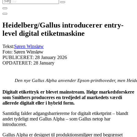
…
Heidelberg/Gallus introducerer entry-
level digital etiketmaskine
Tekst:
Søren Winsløw
Foto: Søren Winsløw
PUBLICERET: 28 January 2026
OPDATERET: 28 January
Den nye Gallus Alpha anvender Epson-printhoveder, men Heide
Digitalt etikettryk er blevet mainstream. Ifølge markedsforskere
som Smithers produceres en tredjedel af markedets værdi
allerede digitalt eller i hybrid form.
Samtidig falder adgangsbarriererne for digitalt etiketprint – blandt
andet tydeligt med Gallus Alpha – som Gallus netop har
introduceret.
Gallus Alpha er designet til produktionsmiljøer med begrænset