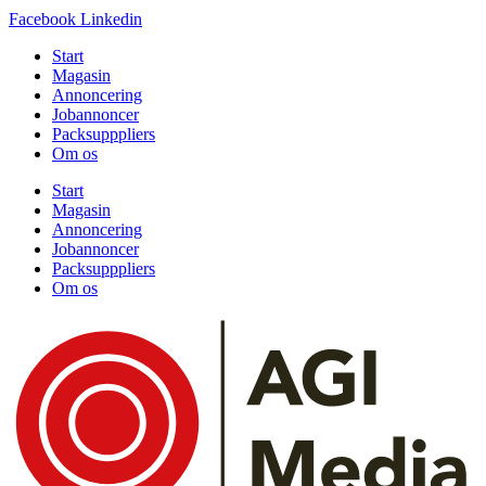
Facebook
Linkedin
Start
Magasin
Annoncering
Jobannoncer
Packsupppliers
Om os
Start
Magasin
Annoncering
Jobannoncer
Packsupppliers
Om os