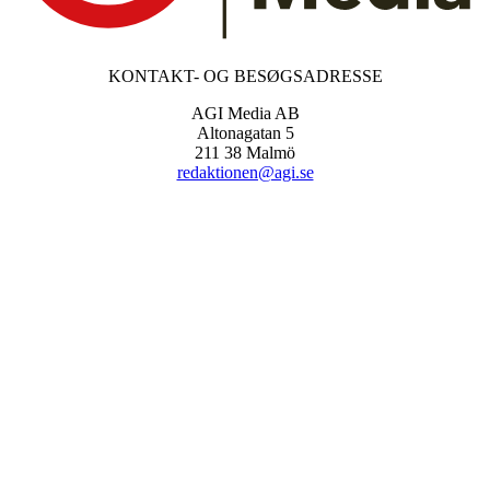
KONTAKT- OG BESØGSADRESSE
AGI Media AB
Altonagatan 5
211 38 Malmö
redaktionen@agi.se