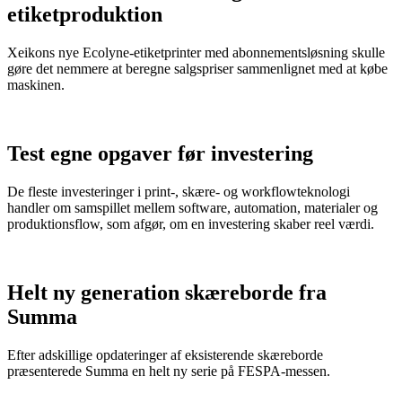
etiketproduktion
Xeikons nye Ecolyne-etiketprinter med abonnementsløsning skulle
gøre det nemmere at beregne salgspriser sammenlignet med at købe
maskinen.
Test egne opgaver før investering
De fleste investeringer i print-, skære- og workflowteknologi
handler om samspillet mellem software, automation, materialer og
produktionsflow, som afgør, om en investering skaber reel værdi.
Helt ny generation skæreborde fra
Summa
Efter adskillige opdateringer af eksisterende skæreborde
præsenterede Summa en helt ny serie på FESPA-messen.