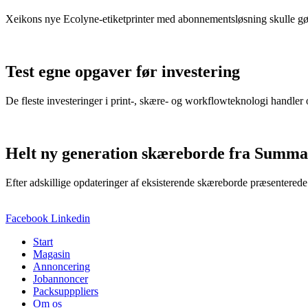
Xeikons nye Ecolyne-etiketprinter med abonnementsløsning skulle gø
Test egne opgaver før investering
De fleste investeringer i print-, skære- og workflowteknologi handler
Helt ny generation skæreborde fra Summa
Efter adskillige opdateringer af eksisterende skæreborde præsenter
Facebook
Linkedin
Start
Magasin
Annoncering
Jobannoncer
Packsupppliers
Om os