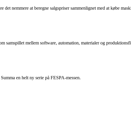
re det nemmere at beregne salgspriser sammenlignet med at købe mask
 om samspillet mellem software, automation, materialer og produktionsf
ede Summa en helt ny serie på FESPA-messen.