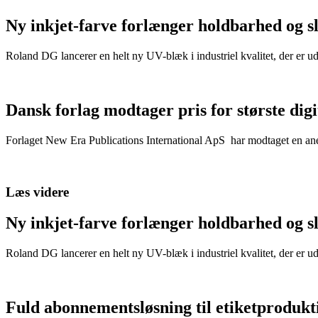
Ny inkjet-farve forlænger holdbarhed og s
Roland DG lancerer en helt ny UV-blæk i industriel kvalitet, der er u
Dansk forlag modtager pris for største dig
Forlaget New Era Publications International ApS har modtaget en anerk
Læs videre
Ny inkjet-farve forlænger holdbarhed og s
Roland DG lancerer en helt ny UV-blæk i industriel kvalitet, der er u
Fuld abonnementsløsning til etiketprodukt