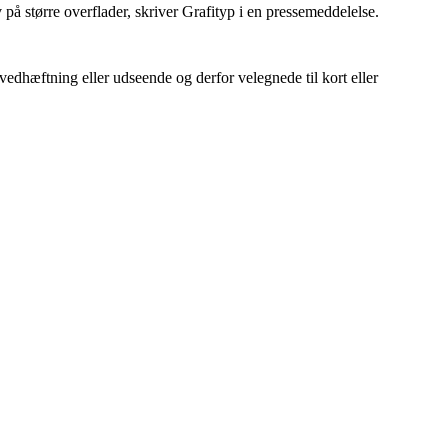
v på større overflader, skriver Grafityp i en pressemeddelelse.
edhæftning eller udseende og derfor velegnede til kort eller