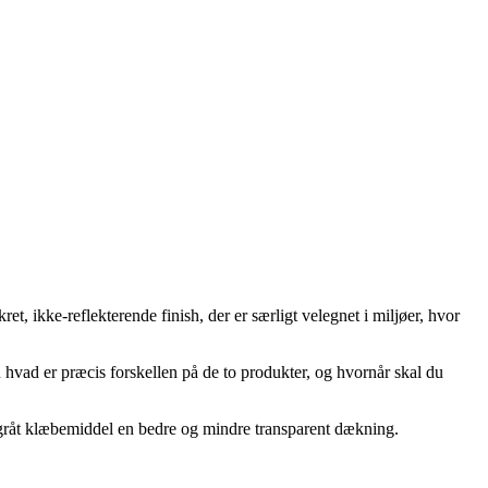
kke-reflekterende finish, der er særligt velegnet i miljøer, hvor
hvad er præcis forskellen på de to produkter, og hvornår skal du
r gråt klæbemiddel en bedre og mindre transparent dækning.