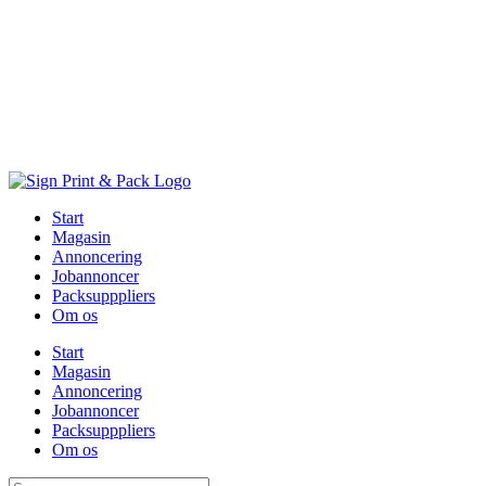
Skip
to
content
Start
Magasin
Annoncering
Jobannoncer
Packsupppliers
Om os
Start
Magasin
Annoncering
Jobannoncer
Packsupppliers
Om os
Søg