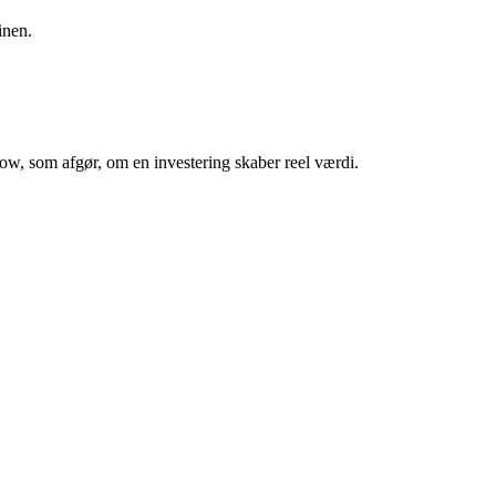
inen.
low, som afgør, om en investering skaber reel værdi.