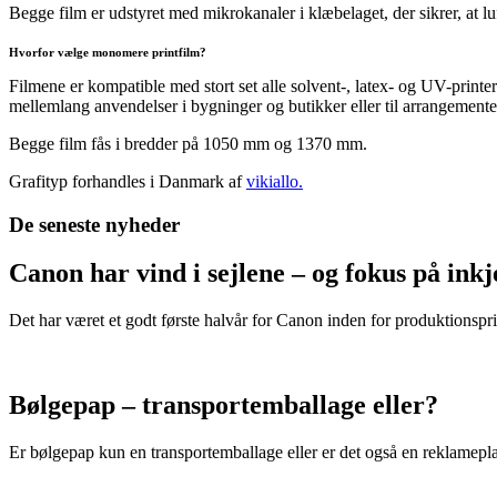
Begge film er udstyret med mikrokanaler i klæbelaget, der sikrer, at luf
Hvorfor vælge monomere printfilm?
Filmene er kompatible med stort set alle solvent-, latex- og UV-print
mellemlang anvendelser i bygninger og butikker eller til arrangemente
Begge film fås i bredder på 1050 mm og 1370 mm.
Grafityp forhandles i Danmark af
vikiallo.
De seneste nyheder
Canon har vind i sejlene – og fokus på in
Det har været et godt første halvår for Canon inden for produktionspri
Bølgepap – transportemballage eller?
Er bølgepap kun en transportemballage eller er det også en reklamepl