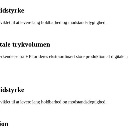
lidstyrke
dviklet til at levere lang holdbarhed og modstandsdygtighed.
itale trykvolumen
endelse fra HP for deres ekstraordinært store produktion af digitale t
lidstyrke
dviklet til at levere lang holdbarhed og modstandsdygtighed.
ion