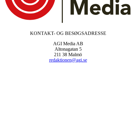
KONTAKT- OG BESØGSADRESSE
AGI Media AB
Altonagatan 5
211 38 Malmö
redaktionen@agi.se