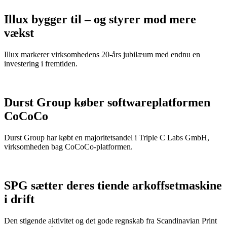
Illux bygger til – og styrer mod mere
vækst
Illux markerer virksomhedens 20-års jubilæum med endnu en
investering i fremtiden.
Durst Group køber softwareplatformen
CoCoCo
Durst Group har købt en majoritetsandel i Triple C Labs GmbH,
virksomheden bag CoCoCo-platformen.
SPG sætter deres tiende arkoffsetmaskine
i drift
Den stigende aktivitet og det gode regnskab fra Scandinavian Print