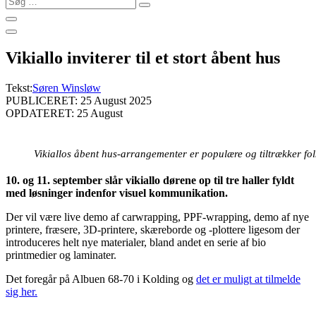
…
Vikiallo inviterer til et stort åbent hus
Tekst:
Søren Winsløw
PUBLICERET: 25 August 2025
OPDATERET: 25 August
Vikiallos åbent hus-arrangementer er populære og tiltrækker folk
10. og 11. september slår vikiallo dørene op til tre haller fyldt
med løsninger indenfor visuel kommunikation.
Der vil være live demo af carwrapping, PPF-wrapping, demo af nye
printere, fræsere, 3D-printere, skæreborde og -plottere ligesom der
introduceres helt nye materialer, bland andet en serie af bio
printmedier og laminater.
Det foregår på Albuen 68-70 i Kolding og
det er muligt at tilmelde
sig her.