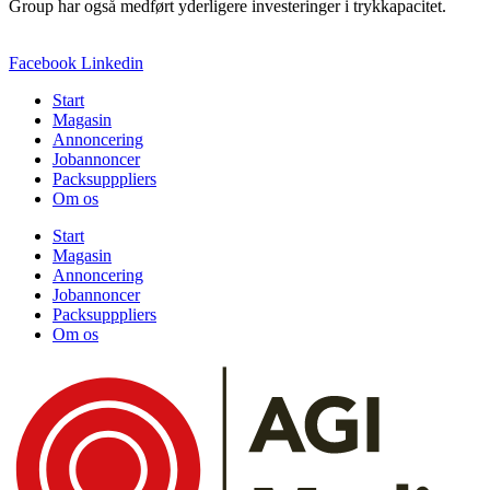
Group har også medført yderligere investeringer i trykkapacitet.
Facebook
Linkedin
Start
Magasin
Annoncering
Jobannoncer
Packsupppliers
Om os
Start
Magasin
Annoncering
Jobannoncer
Packsupppliers
Om os