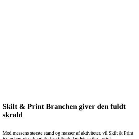
Skilt & Print Branchen giver den fuldt
skrald
Med messens største stand og masser af aktiviteter, vil Skilt & Print
Branchen vise, hvad de kan tilbyde landets skilte-, print-,