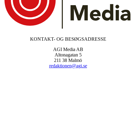
KONTAKT- OG BESØGSADRESSE
AGI Media AB
Altonagatan 5
211 38 Malmö
redaktionen@agi.se