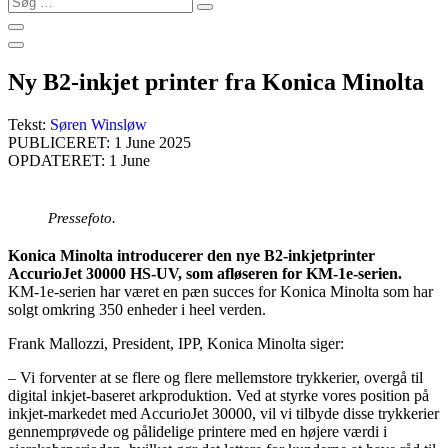
…
Ny B2-inkjet printer fra Konica Minolta
Tekst:
Søren Winsløw
PUBLICERET: 1 June 2025
OPDATERET: 1 June
Pressefoto.
Konica Minolta introducerer den nye B2-inkjetprinter
AccurioJet 30000 HS-UV, som afløseren for KM-1e-serien.
KM-1e-serien har været en pæn succes for Konica Minolta som har
solgt omkring 350 enheder i heel verden.
Frank Mallozzi, President, IPP, Konica Minolta siger:
– Vi forventer at se flere og flere mellemstore trykkerier, overgå til
digital inkjet-baseret arkproduktion. Ved at styrke vores position på
inkjet-markedet med AccurioJet 30000, vil vi tilbyde disse trykkerier
gennemprøvede og pålidelige printere med en højere værdi i