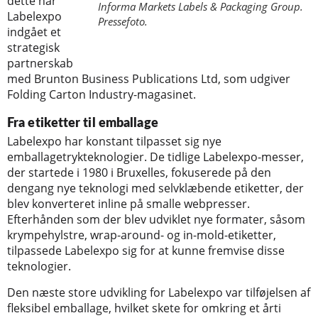
dette har
Informa Markets Labels & Packaging Group.
Labelexpo
Pressefoto.
indgået et
strategisk
partnerskab
med Brunton Business Publications Ltd, som udgiver
Folding Carton Industry-magasinet.
Fra etiketter til emballage
Labelexpo har konstant tilpasset sig nye
emballagetrykteknologier. De tidlige Labelexpo-messer,
der startede i 1980 i Bruxelles, fokuserede på den
dengang nye teknologi med selvklæbende etiketter, der
blev konverteret inline på smalle webpresser.
Efterhånden som der blev udviklet nye formater, såsom
krympehylstre, wrap-around- og in-mold-etiketter,
tilpassede Labelexpo sig for at kunne fremvise disse
teknologier.
Den næste store udvikling for Labelexpo var tilføjelsen af
fleksibel emballage, hvilket skete for omkring et årti