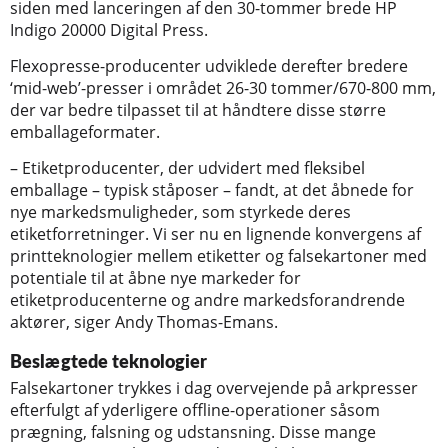
siden med lanceringen af den 30-tommer brede HP
Indigo 20000 Digital Press.
Flexopresse-producenter udviklede derefter bredere
‘mid-web’-presser i området 26-30 tommer/670-800 mm,
der var bedre tilpasset til at håndtere disse større
emballageformater.
– Etiketproducenter, der udvidert med fleksibel
emballage – typisk ståposer – fandt, at det åbnede for
nye markedsmuligheder, som styrkede deres
etiketforretninger. Vi ser nu en lignende konvergens af
printteknologier mellem etiketter og falsekartoner med
potentiale til at åbne nye markeder for
etiketproducenterne og andre markedsforandrende
aktører, siger Andy Thomas-Emans.
Beslægtede teknologier
Falsekartoner trykkes i dag overvejende på arkpresser
efterfulgt af yderligere offline-operationer såsom
prægning, falsning og udstansning. Disse mange