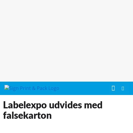
Labelexpo udvides med
falsekarton