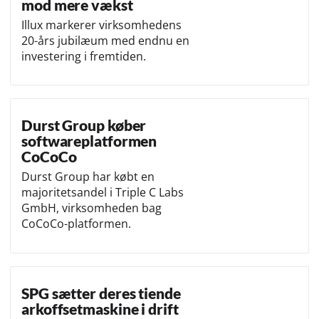
mod mere vækst
Illux markerer virksomhedens
20-års jubilæum med endnu en
investering i fremtiden.
Durst Group køber
softwareplatformen
CoCoCo
Durst Group har købt en
majoritetsandel i Triple C Labs
GmbH, virksomheden bag
CoCoCo-platformen.
SPG sætter deres tiende
arkoffsetmaskine i drift