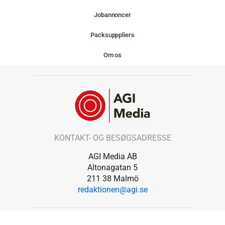
Jobannoncer
Packsupppliers
Om os
KONTAKT- OG BESØGSADRESSE
AGI Media AB
Altonagatan 5
211 38 Malmö
redaktionen@agi.se