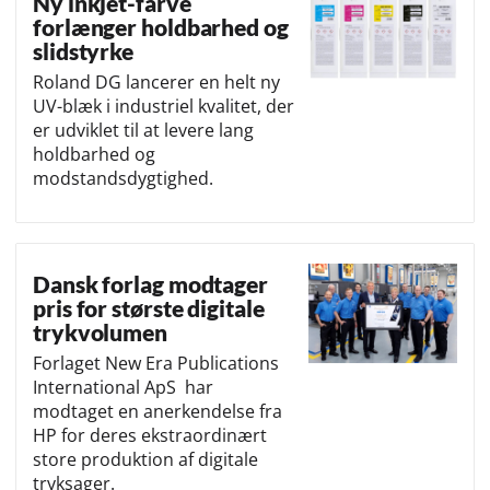
Ny inkjet-farve
forlænger holdbarhed og
slidstyrke
Roland DG lancerer en helt ny
UV-blæk i industriel kvalitet, der
er udviklet til at levere lang
holdbarhed og
modstandsdygtighed.
Dansk forlag modtager
pris for største digitale
trykvolumen
Forlaget New Era Publications
International ApS har
modtaget en anerkendelse fra
HP for deres ekstraordinært
store produktion af digitale
tryksager.