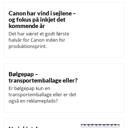
Canon har vind i sejlene –
og fokus på inkjet det
kommende år
Det har været et godt første
halvår for Canon inden for
produktionsprint.
Bølgepap –
transportemballage eller?
Er bølgepap kun en
transportemballage eller er det
også en reklameplads?