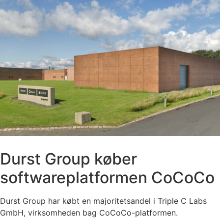
Durst Group køber
softwareplatformen CoCoCo
Durst Group har købt en majoritetsandel i Triple C Labs
GmbH, virksomheden bag CoCoCo-platformen.