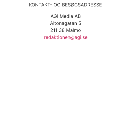
KONTAKT- OG BESØGSADRESSE
AGI Media AB
Altonagatan 5
211 38 Malmö
redaktionen@agi.se