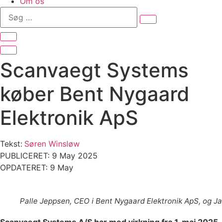
Om os
Søg
…
Scanvaegt Systems
køber Bent Nygaard
Elektronik ApS
Tekst:
Søren Winsløw
PUBLICERET: 9 May 2025
OPDATERET: 9 May
Palle Jeppsen, CEO i Bent Nygaard Elektronik ApS, og J