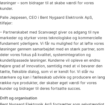
løsninger – som bidrager til at skabe værdi for vores
kunder.
Palle Jeppesen, CEO i Bent Nygaard Elektronik ApS,
tilføjer:
– Partnerskabet med Scanvaegt giver os adgang til nye
markeder og styrker vores teknologiske og kommercielle
fundament yderligere. Vi får nu mulighed for at løfte vores
løsninger gennem samarbejdet med en stærk partner, som
deler vores fokus på kvalitet, systemintegration og
kundetilpassede løsninger. Kunderne vil opleve en endnu
højere grad af innovation, samtidig med at vi bevarer den
tætte, fleksible dialog, som vi er kendt for. Vi står nu
stærkere og kan i fællesskab udvikle og producere en lang
række nye produkter, der skaber øget værdi for vores
kunder og bidrager til deres fortsatte succes.
Drift og organisation
Bent Nygaard Elektronik ApS fortsætter som selvstændigt