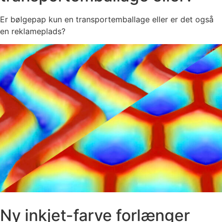
Er bølgepap kun en transportemballage eller er det også
en reklameplads?
Ny inkjet-farve forlænger