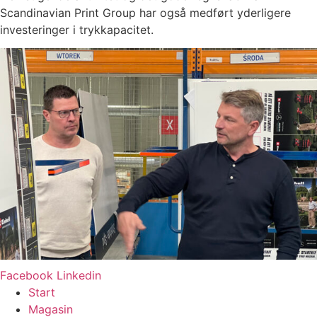
Scandinavian Print Group har også medført yderligere
investeringer i trykkapacitet.
Facebook
Linkedin
Start
Magasin