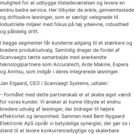
mulighed for at udbygge tilstedeværelsen og levere en
endnu bedre service. Her tilbyder de enkle, gennemtestede
og driftssikre løsninger, som er særligt velegnede til
industrielle miljøer med fokus på høj ydeevne, robusthed
og pålidelig drift.
I begge segmenter får kunderne adgang til et stærkere og
bredere produktudvalg. Samtidig drager de fordel af
Scanvaegts tætte samarbejde med anerkendte
teknologipartnere som Accuratech, Arde Makine, Espera
og Anritsu, som indgår i deres integrerede løsninger.
Jan Elgaard, CEO i Scanvaegt Systems, udtaler:
– Formålet med dette partnerskab er at skabe øget værdi
for vores kunder. Vi ønsker at kunne tilbyde et endnu
bredere udvalg af løsninger, der bidrager til højere
effektivitet og lønsomhed. Sammen med Bent Nygaard
Elektronik ApS opnår vi betydelige synergier, der gør os i
stand til at levere konkurrencedygtige og skalerbare