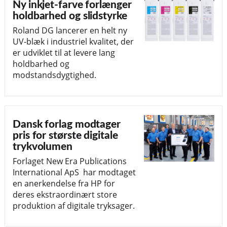
Ny inkjet-farve forlænger
holdbarhed og slidstyrke
Roland DG lancerer en helt ny
UV-blæk i industriel kvalitet, der
er udviklet til at levere lang
holdbarhed og
modstandsdygtighed.
Dansk forlag modtager
pris for største digitale
trykvolumen
Forlaget New Era Publications
International ApS har modtaget
en anerkendelse fra HP for
deres ekstraordinært store
produktion af digitale tryksager.