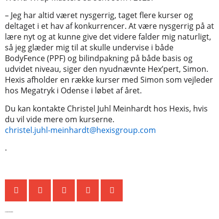
– Jeg har altid været nysgerrig, taget flere kurser og
deltaget i et hav af konkurrencer. At være nysgerrig på at
lære nyt og at kunne give det videre falder mig naturligt,
så jeg glæder mig til at skulle undervise i både
BodyFence (PPF) og bilindpakning på både basis og
udvidet niveau, siger den nyudnævnte Hex’pert, Simon.
Hexis afholder en række kurser med Simon som vejleder
hos Megatryk i Odense i løbet af året.
Du kan kontakte Christel Juhl Meinhardt hos Hexis, hvis
du vil vide mere om kurserne.
christel.juhl-meinhardt@hexisgroup.com
.
De seneste nyheder