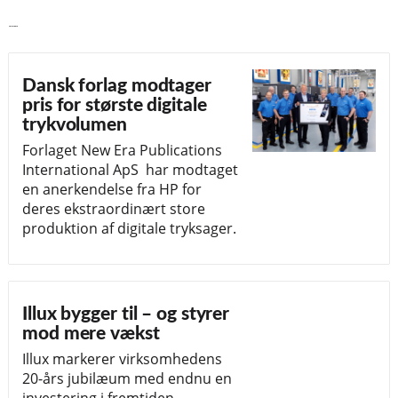
Læs videre
Dansk forlag modtager
pris for største digitale
trykvolumen
Forlaget New Era Publications
International ApS har modtaget
en anerkendelse fra HP for
deres ekstraordinært store
produktion af digitale tryksager.
Illux bygger til – og styrer
mod mere vækst
Illux markerer virksomhedens
20-års jubilæum med endnu en