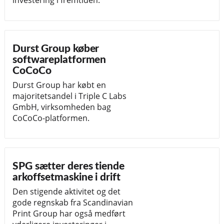
investering i fremtiden.
Durst Group køber
softwareplatformen
CoCoCo
Durst Group har købt en
majoritetsandel i Triple C Labs
GmbH, virksomheden bag
CoCoCo-platformen.
SPG sætter deres tiende
arkoffsetmaskine i drift
Den stigende aktivitet og det
gode regnskab fra Scandinavian
Print Group har også medført