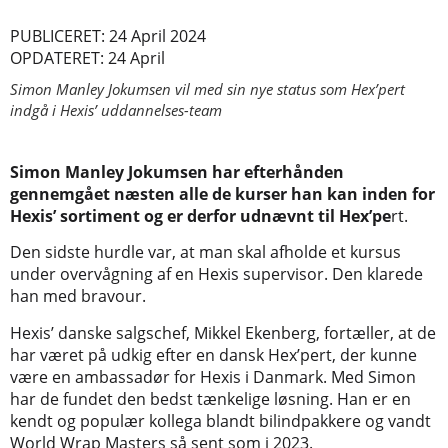
PUBLICERET: 24 April 2024
OPDATERET: 24 April
Simon Manley Jokumsen vil med sin nye status som Hex’pert
indgå i Hexis’ uddannelses-team
Simon Manley Jokumsen har efterhånden
gennemgået næsten alle de kurser han kan inden for
Hexis’ sortiment og er derfor udnævnt til Hex’pe
rt.
Den sidste hurdle var, at man skal afholde et kursus
under overvågning af en Hexis supervisor. Den klarede
han med bravour.
Hexis’ danske salgschef, Mikkel Ekenberg, fortæller, at de
har været på udkig efter en dansk Hex’pert, der kunne
være en ambassadør for Hexis i Danmark. Med Simon
har de fundet den bedst tænkelige løsning. Han er en
kendt og populær kollega blandt bilindpakkere og vandt
World Wrap Masters så sent som i 2023.