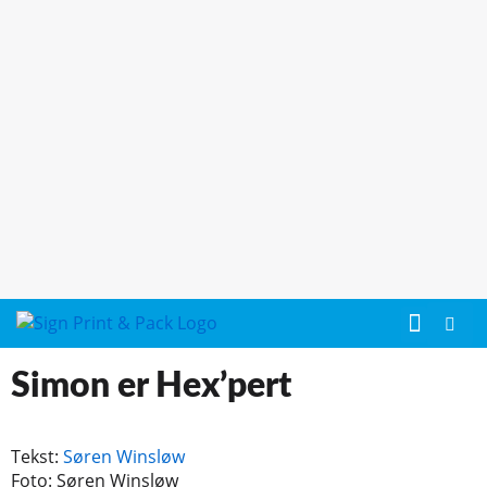
Simon er Hex’pert
Tekst:
Søren Winsløw
Foto: Søren Winsløw