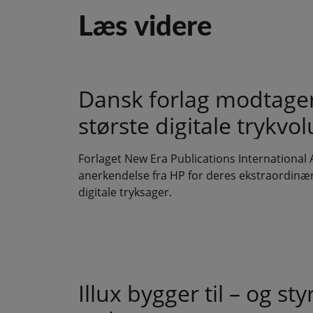
Læs videre
Dansk forlag modtager 
største digitale trykv
Forlaget New Era Publications Internationa
anerkendelse fra HP for deres ekstraordinær
digitale tryksager.
Illux bygger til – og s