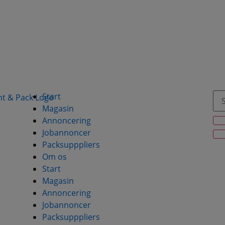
Start
Magasin
Annoncering
Jobannoncer
Packsupppliers
Om os
Start
Magasin
Annoncering
Jobannoncer
Packsupppliers