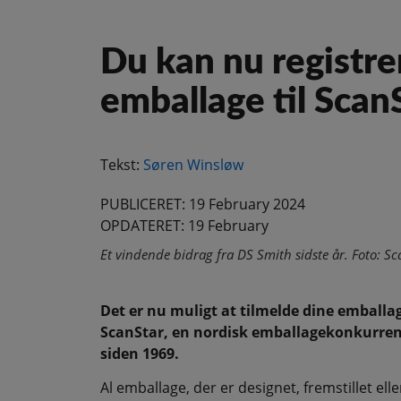
Du kan nu registre
emballage til Scan
Tekst:
Søren Winsløw
PUBLICERET: 19 February 2024
OPDATERET: 19 February
Et vindende bidrag fra DS Smith sidste år. Foto: Sc
Det er nu muligt at tilmelde dine emballag
ScanStar, en nordisk emballagekonkurrenc
siden 1969.
Al emballage, der er designet, fremstillet ell