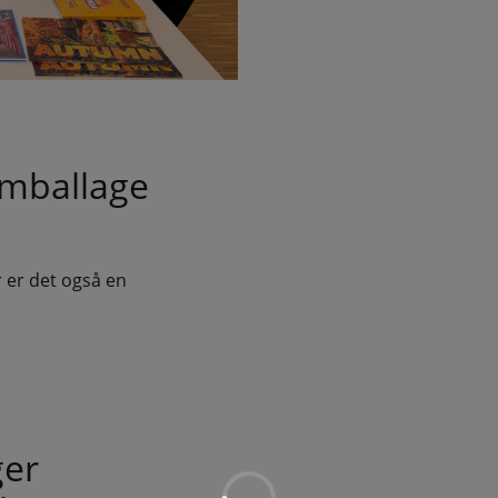
emballage
 er det også en
ger