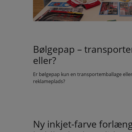
Bølgepap – transport
eller?
Er bølgepap kun en transportemballage eller
reklameplads?
Ny inkjet-farve forlæn