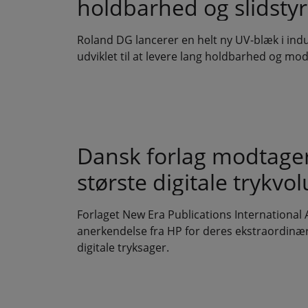
holdbarhed og slidsty
Roland DG lancerer en helt ny UV-blæk i indust
udviklet til at levere lang holdbarhed og m
Dansk forlag modtager 
største digitale trykv
Forlaget New Era Publications Internationa
anerkendelse fra HP for deres ekstraordinær
digitale tryksager.