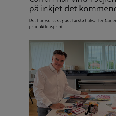
på inkjet det kommen
Det har været et godt første halvår for Cano
produktionsprint.