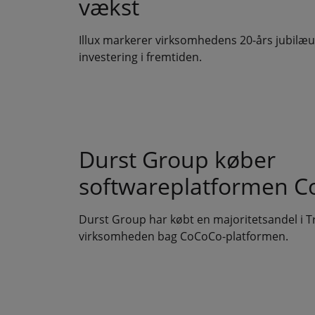
vækst
Illux markerer virksomhedens 20-års jubil
investering i fremtiden.
Durst Group køber
softwareplatformen 
Durst Group har købt en majoritetsandel i T
virksomheden bag CoCoCo-platformen.