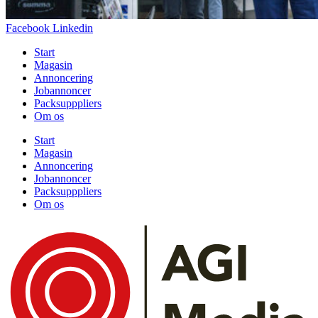
Facebook
Linkedin
Start
Magasin
Annoncering
Jobannoncer
Packsupppliers
Om os
Start
Magasin
Annoncering
Jobannoncer
Packsupppliers
Om os