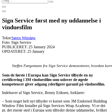
…
Sign Service først med ny uddannelse i
vinduesfilm
Tekst:
Søren Winsløw
Foto: Sign Service
PUBLICERET: 25 January 2024
OPDATERET: 25 January
Steffen Færgemann fra Sign Service demonstrerer, hvordan korr
Som de første i Europa kan Sign Service tilbyde en ny
certificering i 3M vinduesfilm som udover de øgede
kompetencer giver adgang yderligere garanti på vinduesfilm.
Indehaver af Sign Service, Benny Eriksen, forklarer:
– Som noget helt nyt tilbyder vi kurset som 3M Endorsed Building
Window Film Installer på Sign Services Wrap Academy. Vi er det
pt. det eneste sted i Europa som tilbyder denne uddannelse, hvilket