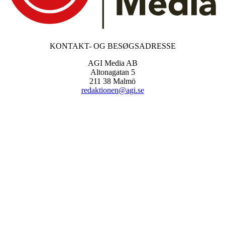
KONTAKT- OG BESØGSADRESSE
AGI Media AB
Altonagatan 5
211 38 Malmö
redaktionen@agi.se