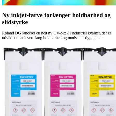
Ny inkjet-farve forlænger holdbarhed og
slidstyrke
Roland DG lancerer en helt ny UV-blæk i industriel kvalitet, der er
udviklet til at levere lang holdbarhed og modstandsdygtighed.