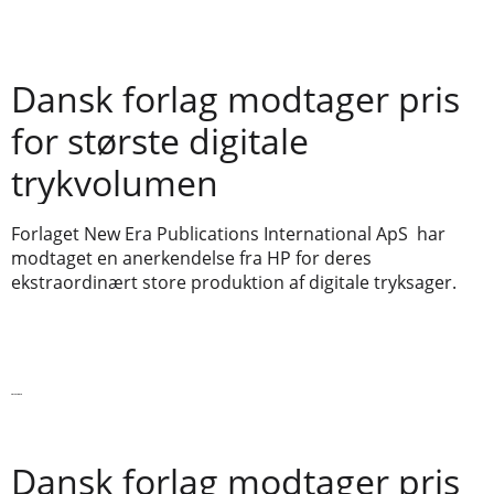
Dansk forlag modtager pris
for største digitale
trykvolumen
Forlaget New Era Publications International ApS har
modtaget en anerkendelse fra HP for deres
ekstraordinært store produktion af digitale tryksager.
Læs videre
Dansk forlag modtager pris