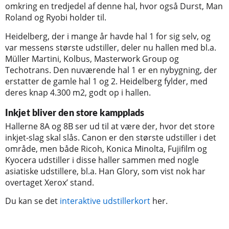
omkring en tredjedel af denne hal, hvor også Durst, Man
Roland og Ryobi holder til.
Heidelberg, der i mange år havde hal 1 for sig selv, og
var messens største udstiller, deler nu hallen med bl.a.
Müller Martini, Kolbus, Masterwork Group og
Techotrans. Den nuværende hal 1 er en nybygning, der
erstatter de gamle hal 1 og 2. Heidelberg fylder, med
deres knap 4.300 m2, godt op i hallen.
Inkjet bliver den store kampplads
Hallerne 8A og 8B ser ud til at være der, hvor det store
inkjet-slag skal slås. Canon er den største udstiller i det
område, men både Ricoh, Konica Minolta, Fujifilm og
Kyocera udstiller i disse haller sammen med nogle
asiatiske udstillere, bl.a. Han Glory, som vist nok har
overtaget Xerox’ stand.
Du kan se det
interaktive udstillerkort
her.