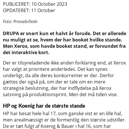
PUBLICERET: 10 October 2023
OPDATERET: 11 October
Foto: Pressebillede
DRUPA er snart kun et halvt år forude. Det er allerede
nu muligt at se, hvem der har booket hvilke stande.
Men Xerox, som havde booket stand, er forvundet fra
det interaktive kort.
Der er tilsyneladende ikke anden forklaring end, at Xerox
har valgt at prioritere anderledes. Det kan synes
underligt, da alle deres konkurrenter er der. Derfor
gættes der også på, om der er tale om en mere
strategisk beslutning, der har indflydelse på Xerox
satsning på produktionsprint. Men det må tiden vise.
HP og Koenig har de største stande
HP har besat hele hal 17, som ganske vist er en lille hal,
men arealmæssigt er de formentlig den største udstiller.
De er tæt fulgt af Koenig & Bauer i hal 16, som har