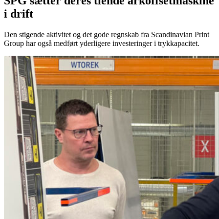
SPG sætter deres tiende arkoffsetmaskine
i drift
Den stigende aktivitet og det gode regnskab fra Scandinavian Print
Group har også medført yderligere investeringer i trykkapacitet.