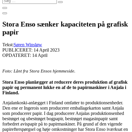
…
Stora Enso sænker kapaciteten på grafisk
papir
Tekst:
Søren Winsløw
PUBLICERET: 14 April 2023
OPDATERET: 14 April
Foto: Lånt fra Stora Ensos hjemmeside.
Stora Enso planlægger at reducere deres produktion af grafisk
papir og permanent lukke en af de to papirmaskiner i Anjala i
Finland.
Anjalankoski-anlægget i Finland omfatter to produktionsenheder.
Den ene er Ingerois som producerer emballagekarton samt Anjala
som producerer papir. I dag producerer Anjalas produktionsenhed
bestrøget og ubestrøget bogpapir, bestrøget magasinpapir samt
forbedret avispapir på to papirmaskiner. På grund af den vigende
papirefterspørgsel og høje omkostninger har Stora Enso iværksat en