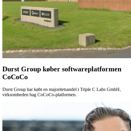
Durst Group køber softwareplatformen
CoCoCo
Durst Group har købt en majoritetsandel i Triple C Labs GmbH,
virksomheden bag CoCoCo-platformen.