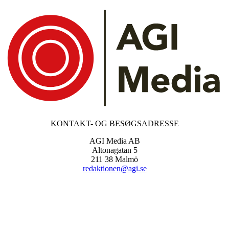
KONTAKT- OG BESØGSADRESSE
AGI Media AB
Altonagatan 5
211 38 Malmö
redaktionen@agi.se