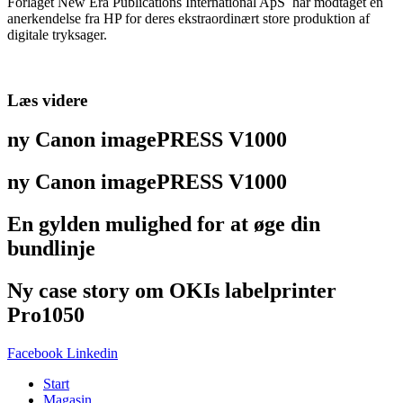
Forlaget New Era Publications International ApS har modtaget en
anerkendelse fra HP for deres ekstraordinært store produktion af
digitale tryksager.
Læs videre
ny Canon imagePRESS V1000
ny Canon imagePRESS V1000
En gylden mulighed for at øge din
bundlinje
Ny case story om OKIs labelprinter
Pro1050
Facebook
Linkedin
Start
Magasin