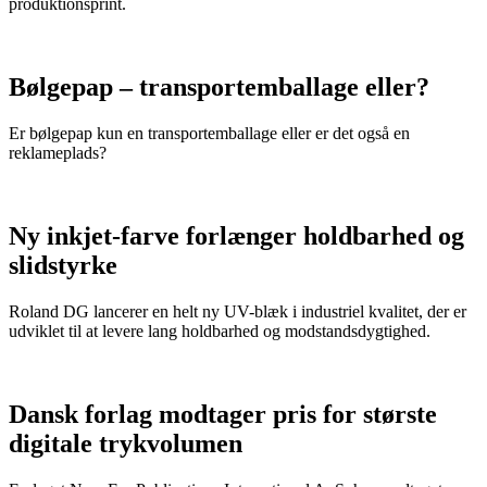
produktionsprint.
Bølgepap – transportemballage eller?
Er bølgepap kun en transportemballage eller er det også en
reklameplads?
Ny inkjet-farve forlænger holdbarhed og
slidstyrke
Roland DG lancerer en helt ny UV-blæk i industriel kvalitet, der er
udviklet til at levere lang holdbarhed og modstandsdygtighed.
Dansk forlag modtager pris for største
digitale trykvolumen