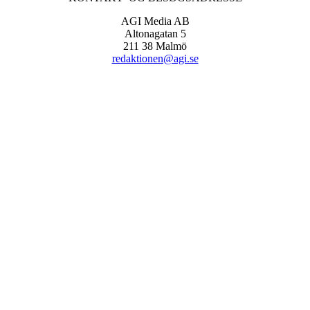
AGI Media AB
Altonagatan 5
211 38 Malmö
redaktionen@agi.se