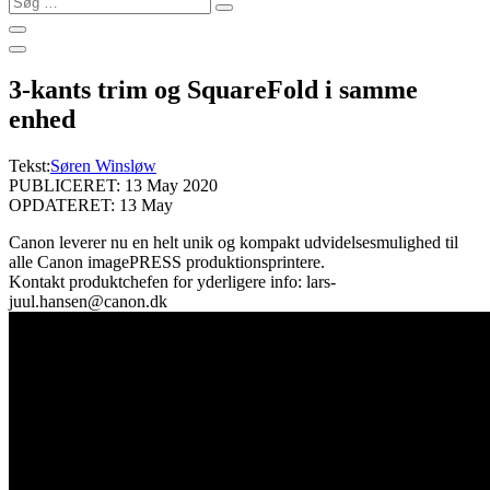
…
3-kants trim og SquareFold i samme
enhed
Tekst:
Søren Winsløw
PUBLICERET: 13 May 2020
OPDATERET: 13 May
Canon leverer nu en helt unik og kompakt udvidelsesmulighed til
alle Canon imagePRESS produktionsprintere.
Kontakt produktchefen for yderligere info: lars-
juul.hansen@canon.dk