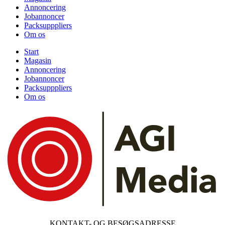
Annoncering
Jobannoncer
Packsupppliers
Om os
Start
Magasin
Annoncering
Jobannoncer
Packsupppliers
Om os
KONTAKT- OG BESØGSADRESSE