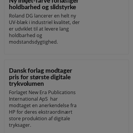
Ny inkjet-farve forlænger
holdbarhed og slidstyrke
Roland DG lancerer en helt ny
UV-blæk i industriel kvalitet, der
er udviklet til at levere lang
holdbarhed og
modstandsdygtighed.
Dansk forlag modtager
pris for største digitale
trykvolumen
Forlaget New Era Publications
International ApS har
modtaget en anerkendelse fra
HP for deres ekstraordinært
store produktion af digitale
tryksager.