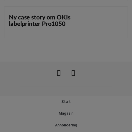
Ny case story om OKIs
labelprinter Pro1050
Start
Magasin
Annoncering