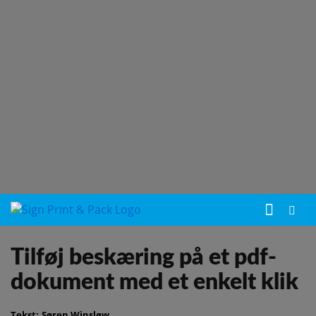
Tilføj beskæring på et pdf-
dokument med et enkelt klik
Tekst:
Søren Winsløw