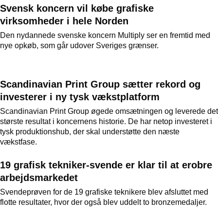
Svensk koncern vil købe grafiske
virksomheder i hele Norden
Den nydannede svenske koncern Multiply ser en fremtid med
nye opkøb, som går udover Sveriges grænser.
Scandinavian Print Group sætter rekord og
investerer i ny tysk vækstplatform
Scandinavian Print Group øgede omsætningen og leverede det
største resultat i koncernens historie. De har netop investeret i
tysk produktionshub, der skal understøtte den næste
vækstfase.
19 grafisk tekniker-svende er klar til at erobre
arbejdsmarkedet
Svendeprøven for de 19 grafiske teknikere blev afsluttet med
flotte resultater, hvor der også blev uddelt to bronzemedaljer.