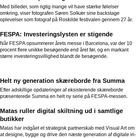
Med billeder, som rigtig mange vil have stærke følelser
omkring, viser fotografen Søren Solkær sine backstage
oplevelser som fotograf på Roskilde festivalen gennem 27 år.
FESPA: Investeringslysten er stigende
Når FESPA opsummerer årets messe i Barcelona, var der 10
procent flere unikke besøgende end året før, og en markant
større investeringsvillighed blandt de besøgende.
Helt ny generation skæreborde fra Summa
Efter adskillige opdateringer af eksisterende skæreborde
præsenterede Summa en helt ny serie på FESPA-messen.
Matas ruller digital skiltning ud i samtlige
butikker
Matas har indgået et strategisk partnerskab med Visual Art om
at designe, bygge og drive den næste generation af digitale in-