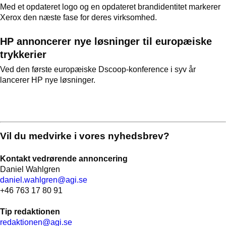
Med et opdateret logo og en opdateret brandidentitet markerer
Xerox den næste fase for deres virksomhed.
HP annoncerer nye løsninger til europæiske
trykkerier
Ved den første europæiske Dscoop-konference i syv år
lancerer HP nye løsninger.
Vil du medvirke i vores nyhedsbrev?
Kontakt vedrørende annoncering
Daniel Wahlgren
daniel.wahlgren@agi.se
+46 763 17 80 91
Tip redaktionen
redaktionen@agi.se