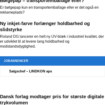
Bølgepap – transportemballage eller?
Er bølgepap kun en transportemballage eller er det også en
reklameplads?
Ny inkjet-farve forlænger holdbarhed og
slidstyrke
Roland DG lancerer en helt ny UV-blæk i industriel kvalitet, der
er udviklet til at levere lang holdbarhed og
modstandsdygtighed.
JOBANNONCER
Salgschef – LINDKON aps
Dansk forlag modtager pris for største digitale
trykvolumen