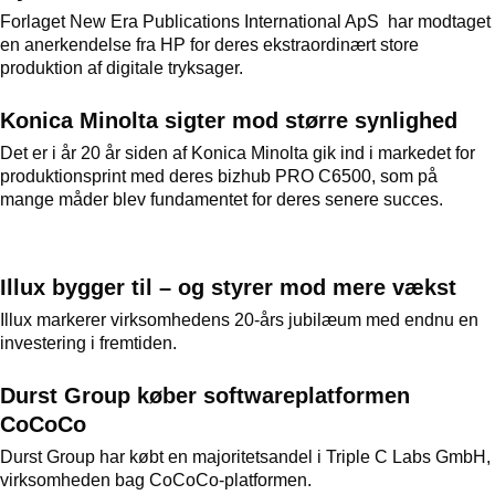
Forlaget New Era Publications International ApS har modtaget
en anerkendelse fra HP for deres ekstraordinært store
produktion af digitale tryksager.
Konica Minolta sigter mod større synlighed
Det er i år 20 år siden af Konica Minolta gik ind i markedet for
produktionsprint med deres bizhub PRO C6500, som på
mange måder blev fundamentet for deres senere succes.
Illux bygger til – og styrer mod mere vækst
Illux markerer virksomhedens 20-års jubilæum med endnu en
investering i fremtiden.
Durst Group køber softwareplatformen
CoCoCo
Durst Group har købt en majoritetsandel i Triple C Labs GmbH,
virksomheden bag CoCoCo-platformen.