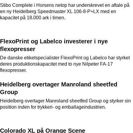
Stibo Complete i Horsens netop har underskrevet en aftale på
en ny Heidelberg Speedmaster XL 106-8-P+LX med en
kapacitet på 18.000 ark i timen.
FlexoPrint og Labelco investerer i nye
flexopresser
De danske etiketspecialister FlexoPrint og Labelco har styrket
deres produktionskapacitet med to nye Nilpeter FA-17
flexopresser.
Heidelberg overtager Manroland sheetfed
Group
Heidelberg overtager Manroland sheetfed Group og styrker sin
position inden for trykkeri- og emballageindustrien.
Colorado XL på Orange Scene