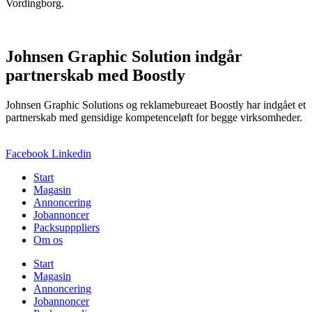
Vordingborg.
Johnsen Graphic Solution indgår
partnerskab med Boostly
Johnsen Graphic Solutions og reklamebureaet Boostly har indgået et
partnerskab med gensidige kompetenceløft for begge virksomheder.
Facebook
Linkedin
Start
Magasin
Annoncering
Jobannoncer
Packsupppliers
Om os
Start
Magasin
Annoncering
Jobannoncer