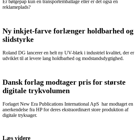
Er bølgepap kun en transportemballage eller er det også en
reklameplads?
Ny inkjet-farve forlænger holdbarhed og
slidstyrke
Roland DG lancerer en helt ny UV-blæk i industriel kvalitet, der er
udviklet til at levere lang holdbarhed og modstandsdygtighed.
Dansk forlag modtager pris for største
digitale trykvolumen
Forlaget New Era Publications International ApS har modtaget en
anerkendelse fra HP for deres ekstraordinært store produktion af
digitale tryksager.
Læs videre