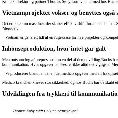
Kontaktdirektør og partner Thomas Søby, som vi taler med hos Buchs, 
Vietnamprojektet vokser og benyttes også
Det er ikke kun maskiner, der skaber effektiv drift, fortæller Thomas 
”derude”.
– Vietnam er generelt lidt af en rugekasse for nye projekter og komp
Inhouseproduktion, hvor intet går galt
Men outsourcing af prepress er kun en del af den udvikling Buchs har g
kommunikation. Hvor opgaverne løses, er ikke altid det vigtigste. Men
– Vi producerer blandt andet en del medico-opgaver med alt fra opsæt
Medico-branchen kræver stor sikkerhed, og hos Buchs har de skabt et p
Udviklingen fra trykkeri til kommunikati
Thomas Søby midt i “Buch regnskoven”