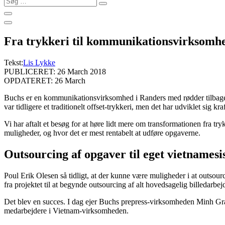
…
Fra trykkeri til kommunikationsvirksomhe
Tekst:
Lis Lykke
PUBLICERET: 26 March 2018
OPDATERET: 26 March
Buchs er en kommunikationsvirksomhed i Randers med rødder tilbage i 
var tidligere et traditionelt offset-trykkeri, men det har udviklet sig kra
Vi har aftalt et besøg for at høre lidt mere om transformationen fra t
muligheder, og hvor det er mest rentabelt at udføre opgaverne.
Outsourcing af opgaver til eget vietnamesi
Poul Erik Olesen så tidligt, at der kunne være muligheder i at outsour
fra projektet til at begynde outsourcing af alt hovedsagelig billedarbej
Det blev en succes. I dag ejer Buchs prepress-virksomheden Minh Gr
medarbejdere i Vietnam-virksomheden.