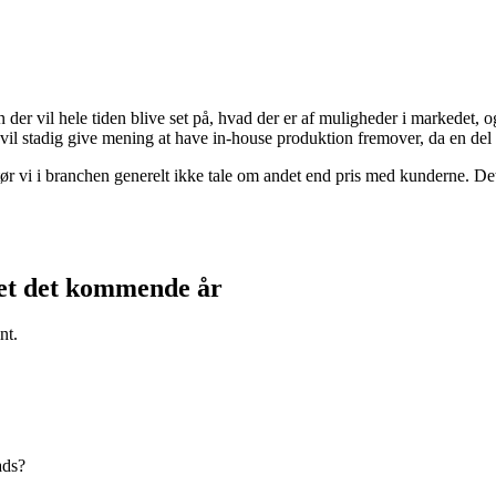
er vil hele tiden blive set på, hvad der er af muligheder i markedet, og 
 vil stadig give mening at have in-house produktion fremover, da en de
tør vi i branchen generelt ikke tale om andet end pris med kunderne. De
kjet det kommende år
nt.
ads?