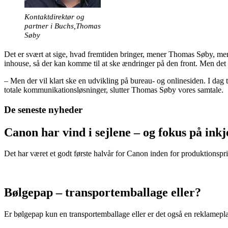
Kontaktdirektør og
partner i Buchs,Thomas
Søby
Det er svært at sige, hvad fremtiden bringer, mener Thomas Søby, men d
inhouse, så der kan komme til at ske ændringer på den front. Men det
– Men der vil klart ske en udvikling på bureau- og onlinesiden. I dag 
totale kommunikationsløsninger, slutter Thomas Søby vores samtale.
De seneste nyheder
Canon har vind i sejlene – og fokus på in
Det har været et godt første halvår for Canon inden for produktionspri
Bølgepap – transportemballage eller?
Er bølgepap kun en transportemballage eller er det også en reklamepl