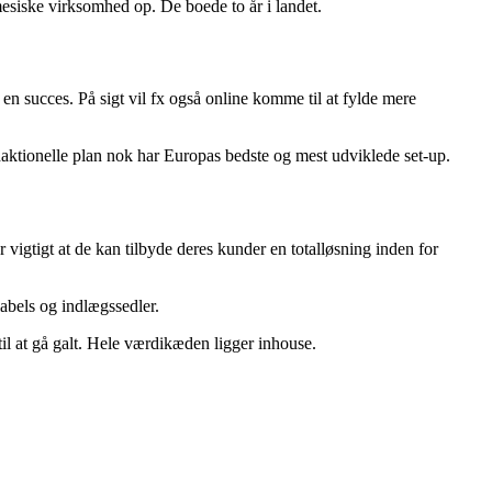
esiske virksomhed op. De boede to år i landet.
en succes. På sigt vil fx også online komme til at fylde mere
daktionelle plan nok har Europas bedste og mest udviklede set-up.
vigtigt at de kan tilbyde deres kunder en totalløsning inden for
abels og indlægssedler.
il at gå galt. Hele værdikæden ligger inhouse.