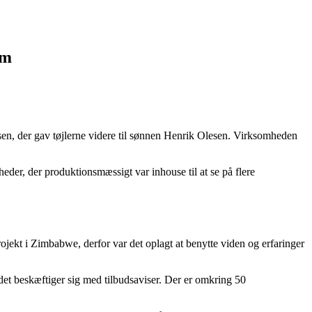
am
sen, der gav tøjlerne videre til sønnen Henrik Olesen. Virksomheden
eder, der produktionsmæssigt var inhouse til at se på flere
ojekt i Zimbabwe, derfor var det oplagt at benytte viden og erfaringer
t beskæftiger sig med tilbudsaviser. Der er omkring 50