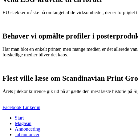
EU slækker måske på omfanget af de virksomheder, der er forpligtet t
Behøver vi opmålte profiler i posterprodu
Har man blot en enkelt printer, men mange medier, er det allerede van
forskellige medier bliver det kaos.
Flest ville læse om Scandinavian Print Gr
Årets julekonkurrence gik ud på at gætte den mest læste historie på S
Facebook
Linkedin
Start
Magasin
Annoncering
Jobannoncer