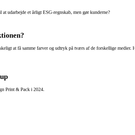
il at udarbejde et årligt ESG-regnskab, men gør kunderne?
ktionen?
skeligt at få samme farver og udtryk på tværs af de forskellige medier
oup
ign Print & Pack i 2024.