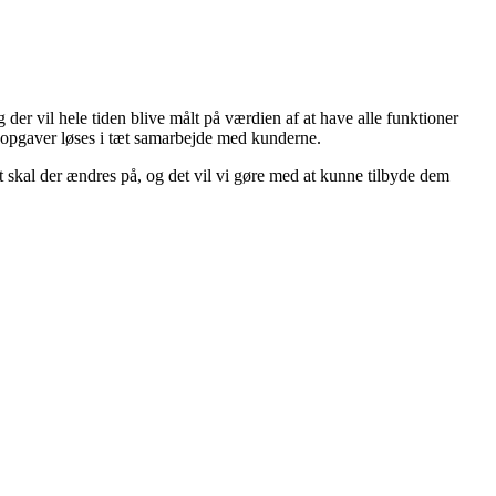
der vil hele tiden blive målt på værdien af at have alle funktioner
l opgaver løses i tæt samarbejde med kunderne.
t skal der ændres på, og det vil vi gøre med at kunne tilbyde dem