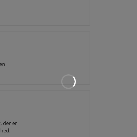
 en
, der er
ghed.