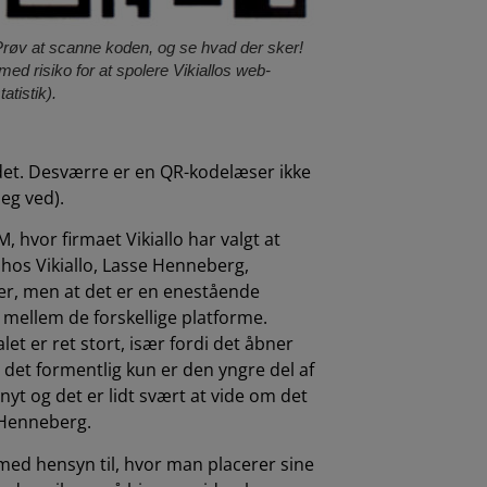
røv at scanne koden, og se hvad der sker!
med risiko for at spolere Vikiallos web-
tatistik).
 det. Desværre er en QR-kodelæser ikke
eg ved).
hvor firmaet Vikiallo har valgt at
hos Vikiallo, Lasse Henneberg,
der, men at det er en enestående
 mellem de forskellige platforme.
et er ret stort, især fordi det åbner
t det formentlig kun er den yngre del af
t og det er lidt svært at vide om det
e Henneberg.
med hensyn til, hvor man placerer sine