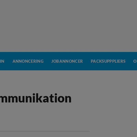
IN
ANNONCERING
JOBANNONCER
PACKSUPPPLIERS
O
ommunikation