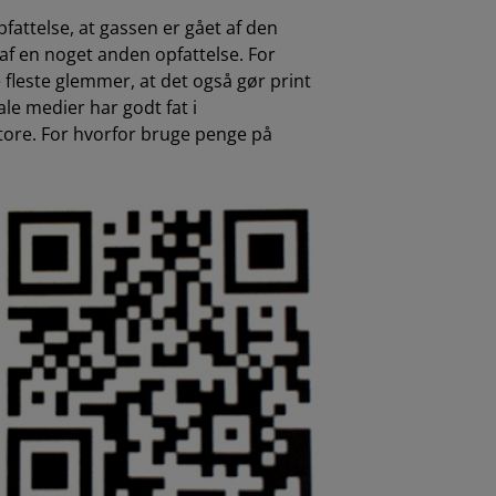
attelse, at gassen er gået af den
af en noget anden opfattelse. For
e fleste glemmer, at det også gør print
ale medier har godt fat i
tore. For hvorfor bruge penge på