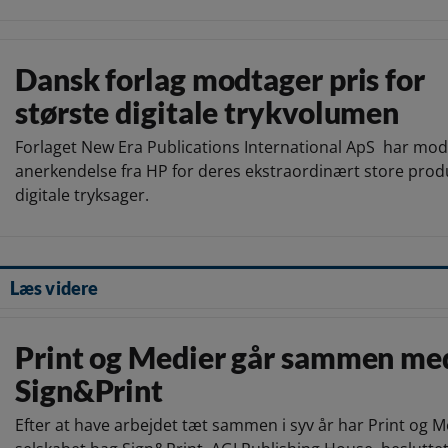
Dansk forlag modtager pris for
største digitale trykvolumen
Forlaget New Era Publications International ApS har mod
anerkendelse fra HP for deres ekstraordinært store prod
digitale tryksager.
Læs videre
Print og Medier går sammen me
Sign&Print
Efter at have arbejdet tæt sammen i syv år har Print og M