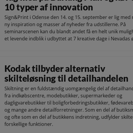
10 typer af innovation
Sign&Print i Odense den 14. og 15. september er lig med 
ny inspiration og masser af nyheder fra udstillerne. På
seminarscenen kan du blandt andet få en helt unik mulig
et levende indblik i udbyttet at 7 kreative dage i Nevadas 
Kodak tilbyder alternativ
skilteløsning til detailhandelen
Skiltning er en fuldstændig uomgængelig del af detailhan
fra indkøbscentre, modebutikker, supermarkeder og
dagligvarebutikker til boligforbedringsbutikker, fødevare
og mange andre detailforretninger. Som en del af butiksm
og ofte som en del af butikkens indretning, udfylder skilt
forskellige funktioner.