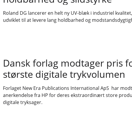
Roland DG lancerer en helt ny UV-blæk i industriel kvalitet,
udviklet til at levere lang holdbarhed og modstandsdygtig
Dansk forlag modtager pris f
største digitale trykvolumen
Forlaget New Era Publications International ApS har mod
anerkendelse fra HP for deres ekstraordinært store produ
digitale tryksager.