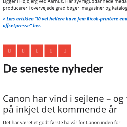
Ligger i Højbjerg ved Aarhus. Har syv faguddannede meda
producerer i overvejede grad bøger, magasiner og katalog
> Læs artiklen “Vi vel hellere have fem Ricoh-printere en
offsetpresse” her.
De seneste nyheder
Canon har vind i sejlene – og
på inkjet det kommende år
Det har været et godt første halvår for Canon inden for