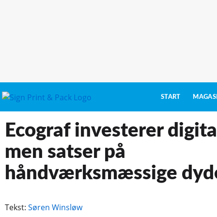
START
MAGAS
Ecograf investerer digita
men satser på
håndværksmæssige dyd
Tekst:
Søren Winsløw