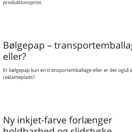
produktionsprint.
Bølgepap – transportemballa
eller?
Er bølgepap kun en transportemballage eller er det også 
reklameplads?
Ny inkjet-farve forlænger
holdbarhed og slidstyrke