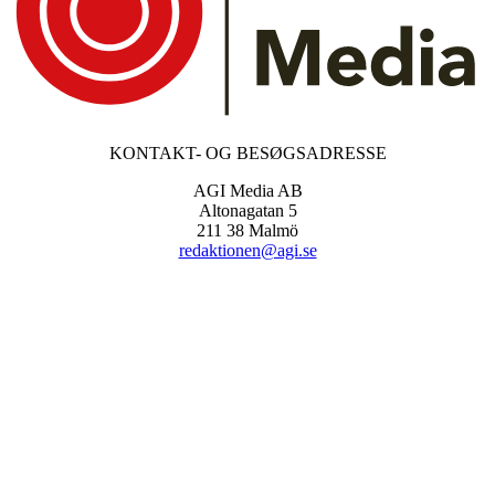
KONTAKT- OG BESØGSADRESSE
AGI Media AB
Altonagatan 5
211 38 Malmö
redaktionen@agi.se