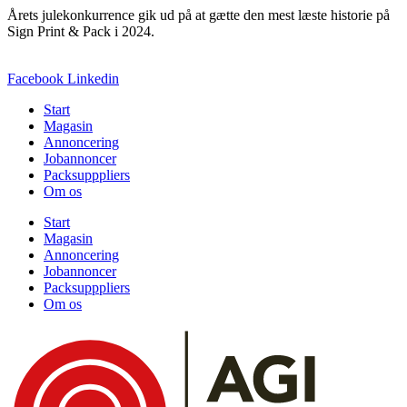
Årets julekonkurrence gik ud på at gætte den mest læste historie på
Sign Print & Pack i 2024.
Facebook
Linkedin
Start
Magasin
Annoncering
Jobannoncer
Packsupppliers
Om os
Start
Magasin
Annoncering
Jobannoncer
Packsupppliers
Om os