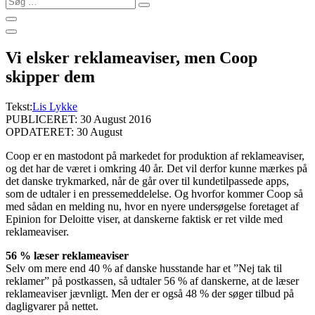
…
Vi elsker reklameaviser, men Coop
skipper dem
Tekst:
Lis Lykke
PUBLICERET: 30 August 2016
OPDATERET: 30 August
Coop er en mastodont på markedet for produktion af reklameaviser,
og det har de været i omkring 40 år. Det vil derfor kunne mærkes på
det danske trykmarked, når de går over til kundetilpassede apps,
som de udtaler i en pressemeddelelse.
Og hvorfor kommer Coop så
med sådan en melding nu, hvor en nyere undersøgelse foretaget af
Epinion for Deloitte viser, at danskerne faktisk er ret vilde med
reklameaviser.
56 % læser reklameaviser
Selv om mere end 40 % af danske husstande har et ”Nej tak til
reklamer” på postkassen, så udtaler 56 % af danskerne, at de læser
reklameaviser jævnligt. Men der er også 48 % der søger tilbud på
dagligvarer på nettet.