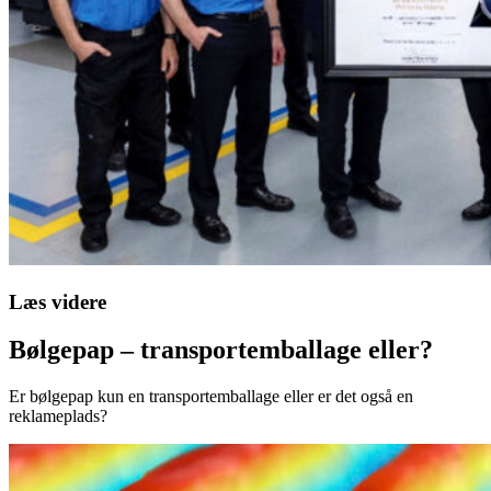
Læs videre
Bølgepap – transportemballage eller?
Er bølgepap kun en transportemballage eller er det også en
reklameplads?